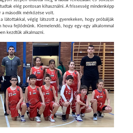
 tudtak elég pontosan kihasználni. A frissesség mindenképp
ár a második mérkőzése volt.
látottakkal, végig látszott a gyerekeken, hogy próbálják
an hova fejlődnünk. Kiemelendő, hogy egy-egy alkalommal
pen kezdtük alkalmazni.