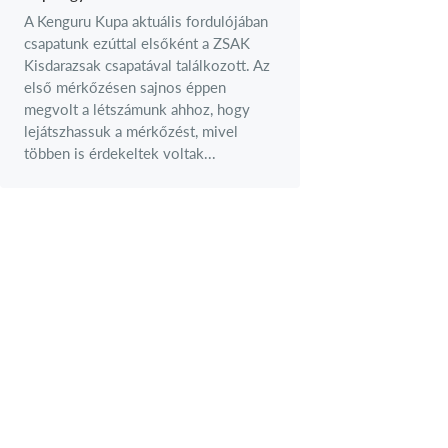
A Kenguru Kupa aktuális fordulójában
csapatunk ezúttal elsőként a ZSAK
Kisdarazsak csapatával találkozott. Az
első mérkőzésen sajnos éppen
megvolt a létszámunk ahhoz, hogy
lejátszhassuk a mérkőzést, mivel
többen is érdekeltek voltak...