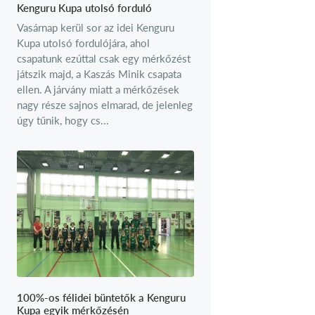
Kenguru Kupa utolsó forduló
Vasárnap kerül sor az idei Kenguru
Kupa utolsó fordulójára, ahol
csapatunk ezúttal csak egy mérkőzést
játszik majd, a Kaszás Minik csapata
ellen. A járvány miatt a mérkőzések
nagy része sajnos elmarad, de jelenleg
úgy tűnik, hogy cs...
100%-os félidei büntetők a Kenguru
Kupa egyik mérkőzésén