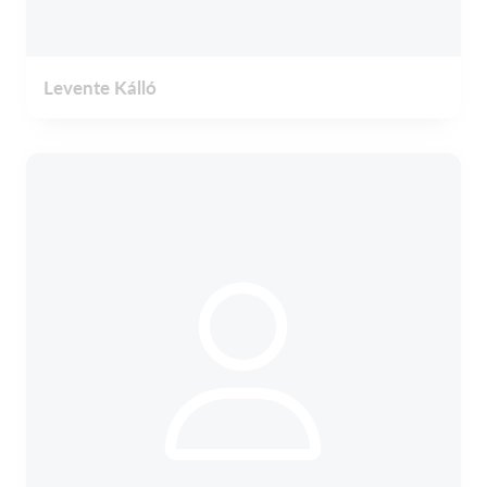
Levente Kálló