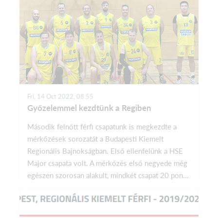
Fri, 14 Oct 2022, 08:55
Győzelemmel kezdtünk a Regiben
Második felnőtt férfi csapatunk is megkezdte a
mérkőzések sorozatát a Budapesti Kiemelt
Regionális Bajnokságban. Első ellenfelünk a HSE
Major csapata volt. A mérkőzés első negyede még
egészen szorosan alakult, mindkét csapat 20 pon...