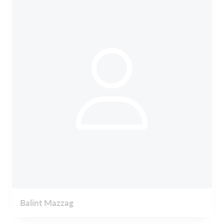
Balint Mazzag