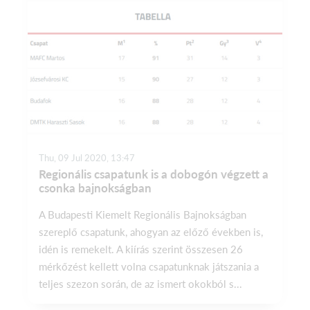
Thu, 09 Jul 2020, 13:47
Regionális csapatunk is a dobogón végzett a
csonka bajnokságban
A Budapesti Kiemelt Regionális Bajnokságban
szereplő csapatunk, ahogyan az előző években is,
idén is remekelt. A kiírás szerint összesen 26
mérkőzést kellett volna csapatunknak játszania a
teljes szezon során, de az ismert okokból s...