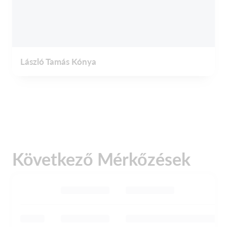
László Tamás Kónya
Következő Mérkőzések