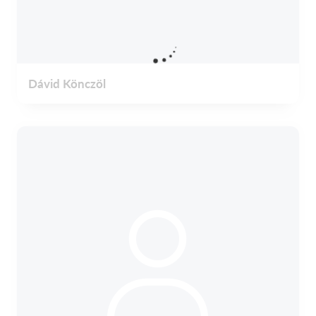
Dávid Könczöl