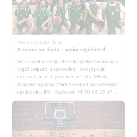
Wed, 23 Oct 2024, 08:12
A-csoportos diadal - senior segédlettel
Két - várhatóan majd a bajnokság első harmadában
végző csapattól elszenvedett - vereség után
megszerezte első győzelmét a Cziffra Mihály
Budapest-bajnokság férfi A-csoportjában szereplő
együttesünk JKC - Saskacsák MF 70-62 (15-17...