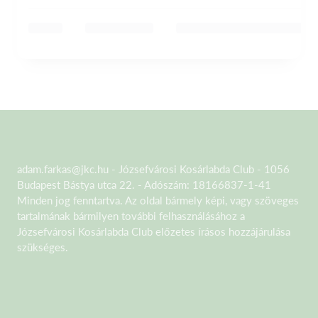
adam.farkas@jkc.hu - Józsefvárosi Kosárlabda Club - 1056
Budapest Bástya utca 22. - Adószám: 18166837-1-41
Minden jog fenntartva. Az oldal bármely képi, vagy szöveges
tartalmának bármilyen további felhasználásához a
Józsefvárosi Kosárlabda Club előzetes írásos hozzájárulása
szükséges.