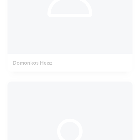
Domonkos Heisz