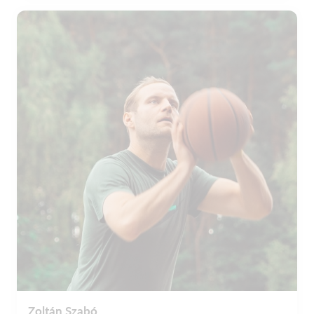
Zoltán Szabó