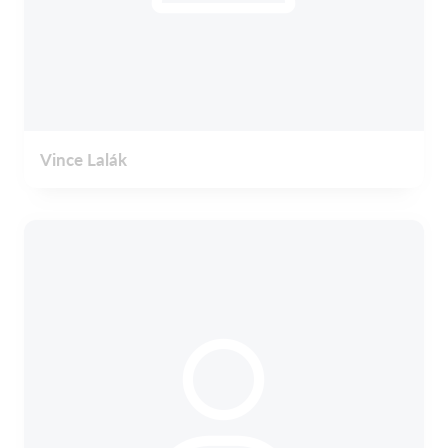
Vince Lalák