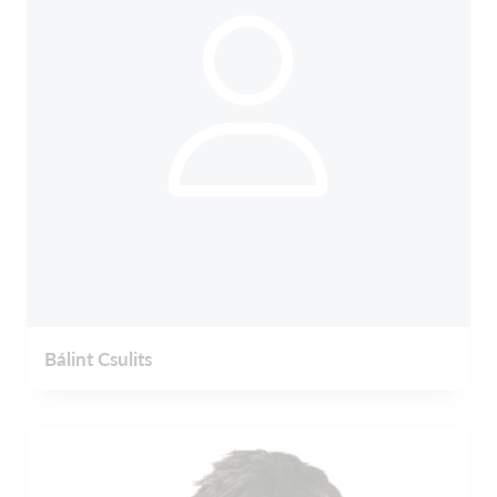
Bálint Csulits