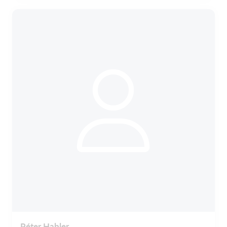
Péter Habler