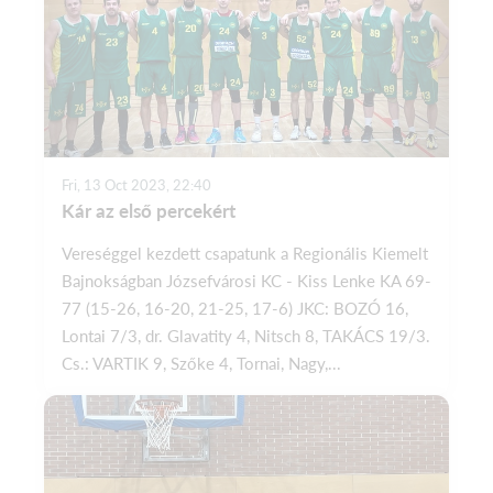
Fri, 13 Oct 2023, 22:40
Kár az első percekért
Vereséggel kezdett csapatunk a Regionális Kiemelt
Bajnokságban Józsefvárosi KC - Kiss Lenke KA 69-
77 (15-26, 16-20, 21-25, 17-6) JKC: BOZÓ 16,
Lontai 7/3, dr. Glavatity 4, Nitsch 8, TAKÁCS 19/3.
Cs.: VARTIK 9, Szőke 4, Tornai, Nagy,...