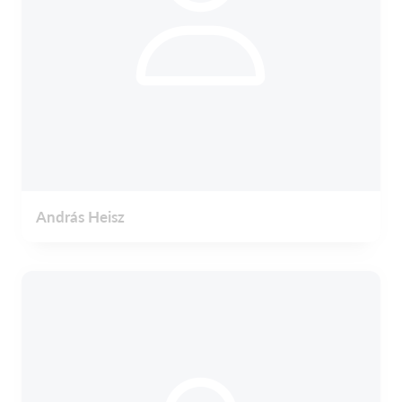
András Heisz