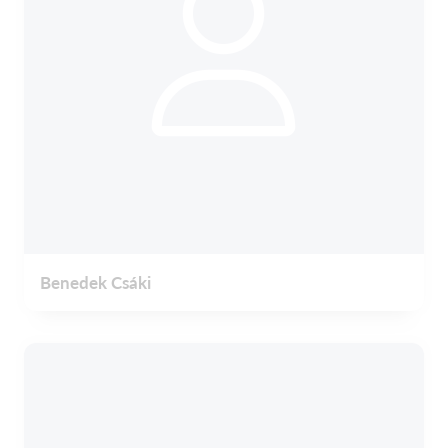
Benedek Csáki