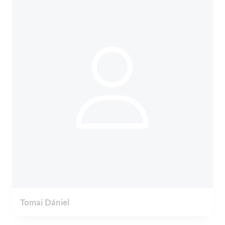
Tomai Dániel