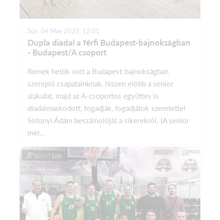
Sun, 04 May 2025, 12:01
Dupla diadal a férfi Budapest-bajnokságban
- Budapest/A csoport
Remek hetük volt a Budapest-bajnokságban
szereplő csapatainknak, hiszen előbb a senior
alakulat, majd az A-csoportos együttes is
diadalmaskodott, fogadják, fogadjátok szeretettel
Sótonyi Ádám beszámolóját a sikerekről. (A senior
mér...