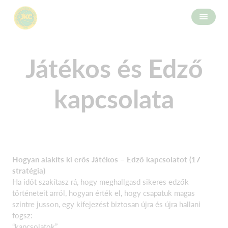
Játékos és Edző
kapcsolata
Hogyan alakíts ki erős Játékos – Edző kapcsolatot (17
stratégia)
Ha időt szakítasz rá, hogy meghallgasd sikeres edzők
történeteit arról, hogyan érték el, hogy csapatuk magas
szintre jusson, egy kifejezést biztosan újra és újra hallani
fogsz:
“kapcsolatok”