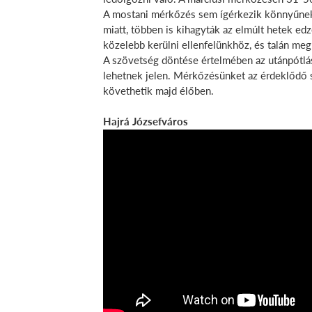
A mostani mérkőzés sem ígérkezik könnyűnek, 
miatt, többen is kihagyták az elmúlt hetek edz
közelebb kerülni ellenfelünkhöz, és talán meg
A szövetség döntése értelmében az utánpótlá
lehetnek jelen. Mérkőzésünket az érdeklődő 
követhetik majd élőben.
Hajrá Józsefváros