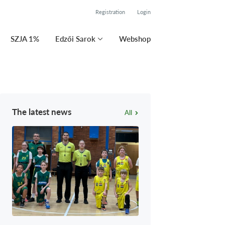
Registration
Login
SZJA 1%
Edzői Sarok
Webshop
The latest news
All