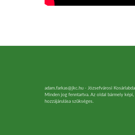
adam.farkas@jkc.hu - Józsefvárosi Kosárlab
Minden jog fenntartva. Az oldal bármely képi,
hozzájárulása szükséges.