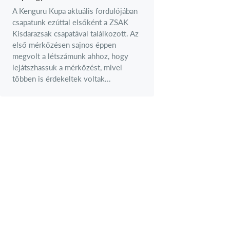
A Kenguru Kupa aktuális fordulójában
csapatunk ezúttal elsőként a ZSAK
Kisdarazsak csapatával találkozott. Az
első mérkőzésen sajnos éppen
megvolt a létszámunk ahhoz, hogy
lejátszhassuk a mérkőzést, mivel
többen is érdekeltek voltak...