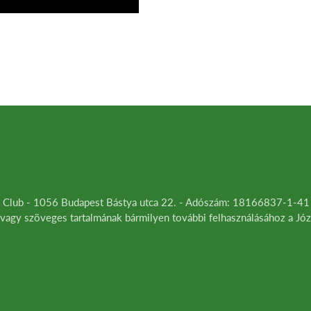
da Club - 1056 Budapest Bástya utca 22. - Adószám: 18166837-1-41
 vagy szöveges tartalmának bármilyen további felhasználásához a Józ