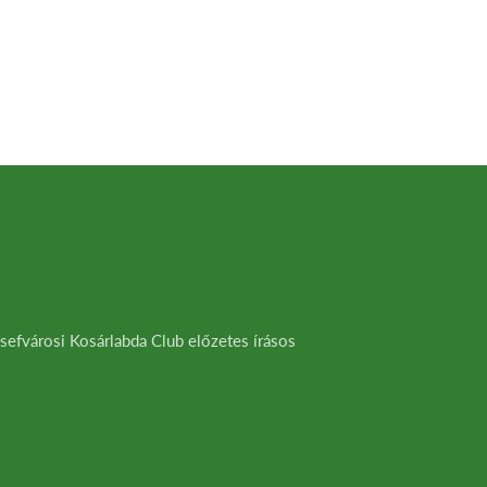
sefvárosi Kosárlabda Club előzetes írásos