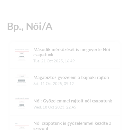
Bp., Női/A