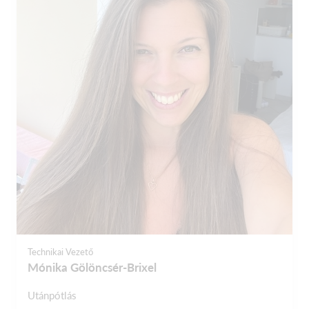
Technikai Vezető
Mónika Gölöncsér-Brixel
Utánpótlás