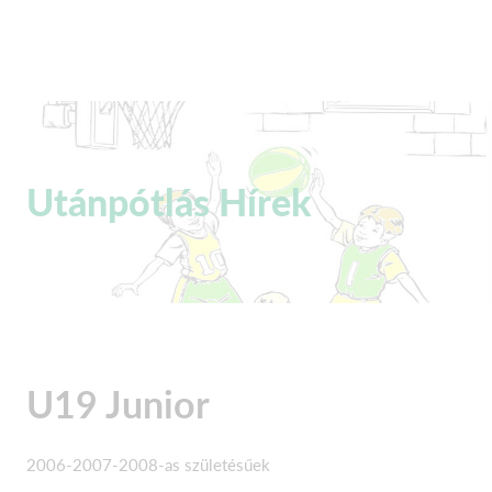
Utánpótlás Hírek
U19 Junior
2006-2007-2008-as születésűek