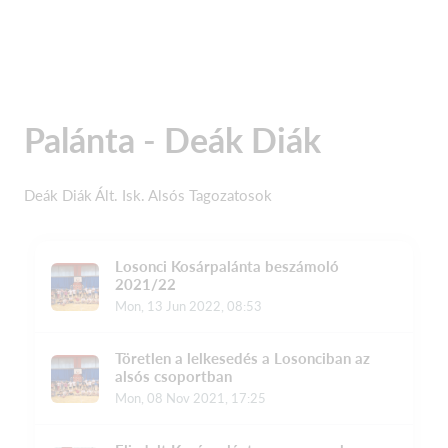
Palánta - Deák Diák
Deák Diák Ált. Isk. Alsós Tagozatosok