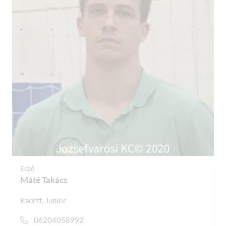
Edző
Máté Takács
Kadett, Junior
06204058992