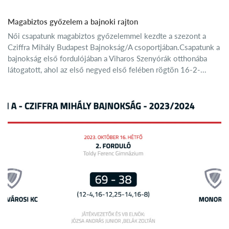
Magabiztos győzelem a bajnoki rajton
Női csapatunk magabiztos győzelemmel kezdte a szezont a
Cziffra Mihály Budapest Bajnokság/A csoportjában.Csapatunk a
bajnokság első fordulójában a Viharos Szenyórák otthonába
látogatott, ahol az első negyed első felében rögtön 16-2-...