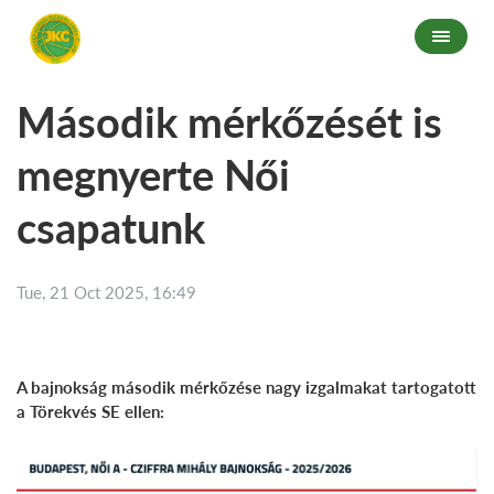
Második mérkőzését is
megnyerte Női
csapatunk
Tue, 21 Oct 2025, 16:49
A bajnokság második mérkőzése nagy izgalmakat tartogatott
a Törekvés SE ellen: