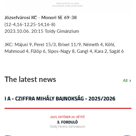
Józsefvárosi KC - Monori SE 69-38
(12-4,16-12,25-14,16-8)
2023.10.06. 20:15 Toldy Gimánzium
JKC: Májusi 9, Perei 15/3, Brixel 11/9, Németh 4, Kőhl,
Mahmoud 4, Fülöp 6, Sipos-Nagy 8, Gangl 4, Kara 2, Sagát 6
The latest news
All