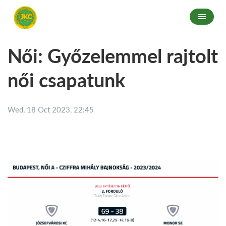
Női: Győzelemmel rajtolt
női csapatunk
Wed, 18 Oct 2023, 22:45