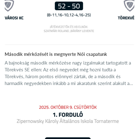
Második mérkőzését is megnyerte Női csapatunk
A bajnokság második mérkőzése nagy izgalmakat tartogatott a
Törekvés SE ellen: Az első negyedet még hozni tudta a
Törekvés, három pontos előnnyel zártak, de a második és
harmadik negyedekben inkább a mi akaratunk szerint alakult a...