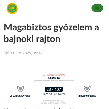
Magabiztos győzelem a
bajnoki rajton
Sat, 11 Oct 2025, 09:12