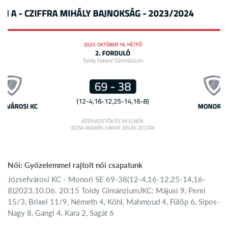
Női: Győzelemmel rajtolt női csapatunk
Józsefvárosi KC - Monori SE 69-38(12-4,16-12,25-14,16-
8)2023.10.06. 20:15 Toldy GimánziumJKC: Májusi 9, Perei
15/3, Brixel 11/9, Németh 4, Kőhl, Mahmoud 4, Fülöp 6, Sipos-
Nagy 8, Gangl 4, Kara 2, Sagát 6