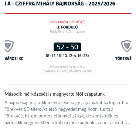
Második mérkőzését is megnyerte Női csapatunk
A bajnokság második mérkőzése nagy izgalmakat tartogatott a
Törekvés SE ellen: Az első negyedet még hozni tudta a
Törekvés, három pontos előnnyel zártak, de a második és
harmadik negyedekben inkább a mi akaratunk szerint alakult a...