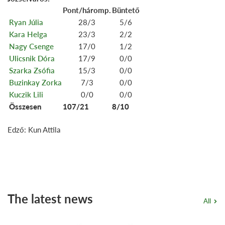
Pont/háromp.
Büntető
Ryan Júlia
28/3
5/6
Kara Helga
23/3
2/2
Nagy Csenge
17/0
1/2
Ulicsnik Dóra
17/9
0/0
Szarka Zsófia
15/3
0/0
Buzinkay Zorka
7/3
0/0
Kuczik Lili
0/0
0/0
Összesen
107/21
8/10
Edző: Kun Attila
The latest news
All