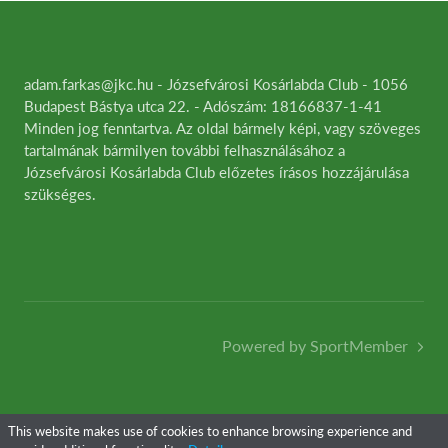
adam.farkas@jkc.hu - Józsefvárosi Kosárlabda Club - 1056
Budapest Bástya utca 22. - Adószám: 18166837-1-41
Minden jog fenntartva. Az oldal bármely képi, vagy szöveges
tartalmának bármilyen további felhasználásához a
Józsefvárosi Kosárlabda Club előzetes írásos hozzájárulása
szükséges.
Powered by SportMember
This website makes use of cookies to enhance browsing experience and