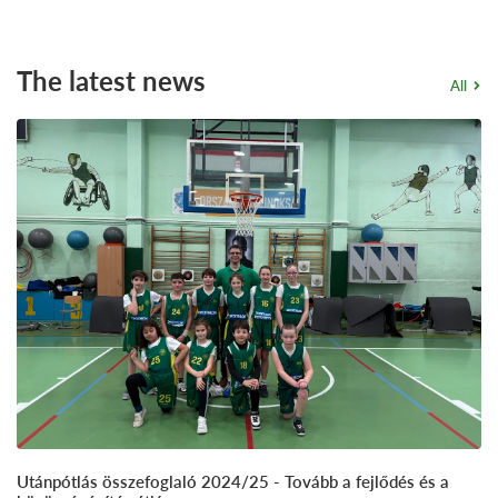
The latest news
All
Utánpótlás összefoglaló 2024/25 - ​Tovább a fejlődés és a