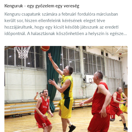
Kenguruk - egy győzelem egy vereség
Kenguru csapatunk számára a februári fordulóra márciusban
került sor, hiszen ellenfeleink kérésének eleget téve
hozzájárultunk, hogy egy kicsit később játsszunk az eredeti
időpontnál. A halasztásnak köszönhetően a helyszín is egésze...