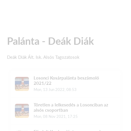
Palánta - Deák Diák
Deák Diák Ált. Isk. Alsós Tagozatosok