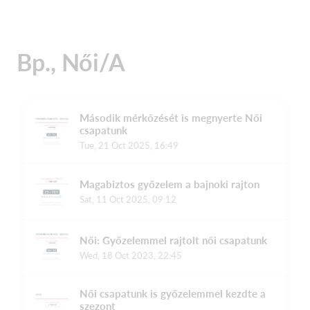
Bp., Női/A