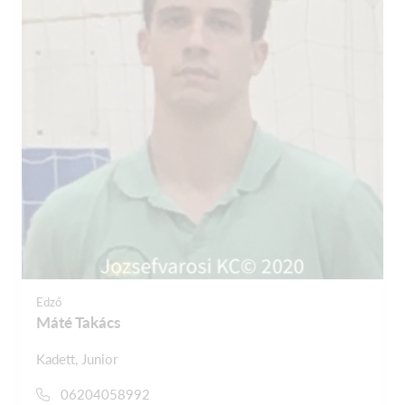
Edző
Máté Takács
Kadett, Junior
06204058992