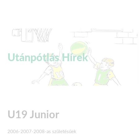
Utánpótlás Hírek
U19 Junior
2006-2007-2008-as születésűek