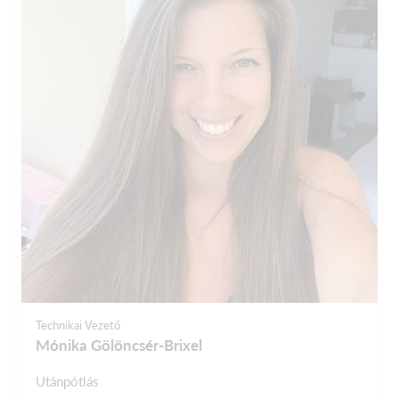
Technikai Vezető
Mónika Gölöncsér-Brixel
Utánpótlás