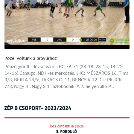
Közel voltunk a bravúrhoz
Pénzügyőr II - Józsefvárosi KC 79-71 (28-18, 23-15, 14-22,
14-16) Camugo, NB II-es mérkőzés. JKC: MÉSZÁROS 16, Tima
3/3, BERTA 18/9, TAKÁCS G. 11, BENCSIK 12. Cs: PRUCK
7/3, Nagy B., Nagy S.4 , Szlobodnik. A 2. helyen álló P...