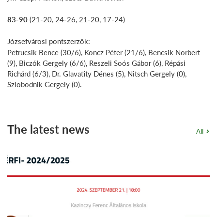
83-90
(21-20, 24-26, 21-20, 17-24)
Józsefvárosi pontszerzők:
Petrucsik Bence (30/6), Koncz Péter (21/6), Bencsik Norbert
(9), Biczók Gergely (6/6), Reszeli Soós Gábor (6), Répási
Richárd (6/3), Dr. Glavatity Dénes (5), Nitsch Gergely (0),
Szlobodnik Gergely (0).
The latest news
All